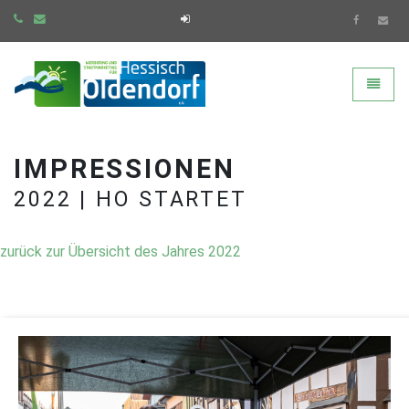
Werbering Hessisch Olde
Toggle
IMPRESSIONEN
2022 | HO STARTET
zurück zur Übersicht des Jahres 2022